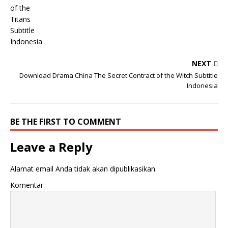
NEXT
Download Drama China The Secret Contract of the Witch Subtitle
Indonesia
BE THE FIRST TO COMMENT
Leave a Reply
Alamat email Anda tidak akan dipublikasikan.
Komentar