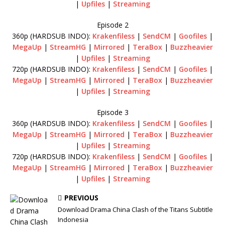
|
Upfiles
|
Streaming
Episode 2
360p (HARDSUB INDO):
Krakenfiless
|
SendCM
|
Goofiles
|
MegaUp
|
StreamHG
|
Mirrored
|
TeraBox
|
Buzzheavier
|
Upfiles
|
Streaming
720p (HARDSUB INDO):
Krakenfiless
|
SendCM
|
Goofiles
|
MegaUp
|
StreamHG
|
Mirrored
|
TeraBox
|
Buzzheavier
|
Upfiles
|
Streaming
Episode 3
360p (HARDSUB INDO):
Krakenfiless
|
SendCM
|
Goofiles
|
MegaUp
|
StreamHG
|
Mirrored
|
TeraBox
|
Buzzheavier
|
Upfiles
|
Streaming
720p (HARDSUB INDO):
Krakenfiless
|
SendCM
|
Goofiles
|
MegaUp
|
StreamHG
|
Mirrored
|
TeraBox
|
Buzzheavier
|
Upfiles
|
Streaming
PREVIOUS
Download Drama China Clash of the Titans Subtitle
Indonesia